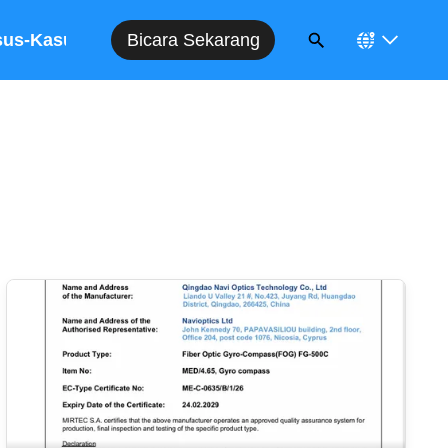
Bicara Sekarang
sus-Kasus