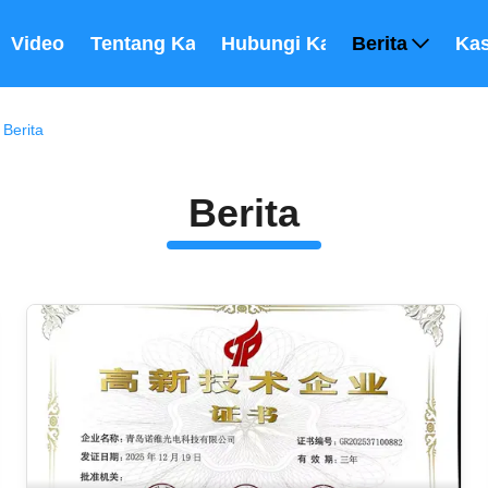
Video
Tentang Kami
Hubungi Kami
Berita
Ka
Berita
Berita