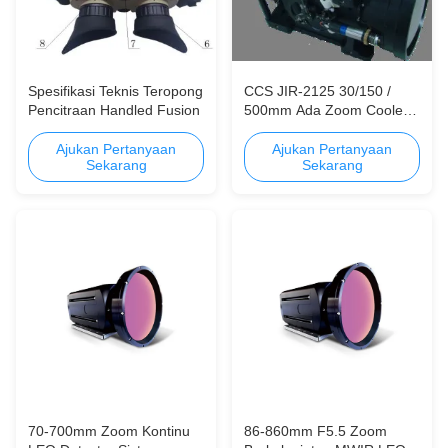
Spesifikasi Teknis Teropong
CCS JIR-2125 30/150 /
Pencitraan Handled Fusion
500mm Ada Zoom Cooled
MWIR Thermal Imager
hemat biaya
Ajukan Pertanyaan
Ajukan Pertanyaan
Sekarang
Sekarang
70-700mm Zoom Kontinu
86-860mm F5.5 Zoom