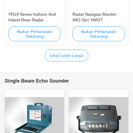
YR19 Series Inshore And
Radar Navigasi Maritim
Inland River Radar
IMO Seri YAR27
Pengalaman Navigasi yang
lancar
Ajukan Pertanyaan
Ajukan Pertanyaan
Sekarang
Sekarang
Lihat Lebih Lanjut
Single Beam Echo Sounder