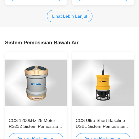
Lihat Lebih Lanjut
Sistem Pemosisian Bawah Air
CCS 1200kHz 25 Meter
CCS Ultra Short Baseline
RS232 Sistem Pemosisian
USBL Sistem Pemosisian
Bawah Air Akurasi Tinggi
Bawah Air Hemat biaya
Hemat biaya
Ajukan Pertanyaan
Ajukan Pertanyaan