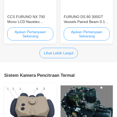
CCS FURUNO NX 700
FURUNO DS 80 300GT
Mono LCD Navetex
Vessels Paired Beam 0.1Kn
Receiver
Speed ​​Log Hemat biaya
Ajukan Pertanyaan
Ajukan Pertanyaan
Sekarang
Sekarang
Lihat Lebih Lanjut
Sistem Kamera Pencitraan Termal