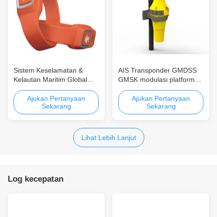
Sistem Keselamatan &
AIS Transponder GMDSS
Kelautan Maritim Global
GMSK modulasi platform
Gelang
pemrosesan tertanam dan
beberapa alamat
Ajukan Pertanyaan
Ajukan Pertanyaan
Sekarang
Sekarang
pembagian waktu
Lihat Lebih Lanjut
Log kecepatan