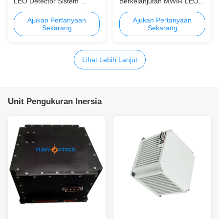
LEO Detector Sistem
Berkelanjutan MWIR LEO
Kamera Pencitraan Termal
Detector Sistem Kamera
Pencitraan Termal
Ajukan Pertanyaan
Ajukan Pertanyaan
Sekarang
Sekarang
Lihat Lebih Lanjut
Unit Pengukuran Inersia