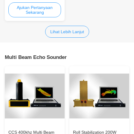
Single Beam Echo Sounder
High-pixel Full-metal
Ajukan Pertanyaan
Sekarang
Enclosure Hemat Biaya
Lihat Lebih Lanjut
Multi Beam Echo Sounder
CCS 400khz Multi Beam
Roll Stabilization 200W