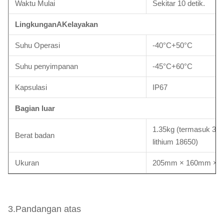
Waktu Mulai
Sekitar 10 detik.
Lingkungan
A
Kelayakan
Suhu Operasi
-40°C+50°C
Suhu penyimpanan
-45°C+60°C
Kapsulasi
IP67
Bagian luar
1.35kg (termasuk 3 se
Berat badan
lithium 18650)
Ukuran
205mm × 160mm × 
3.Pandangan atas