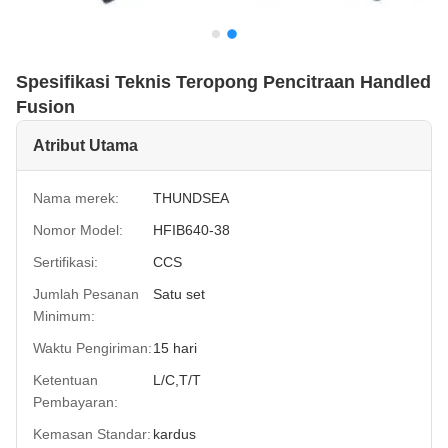
Spesifikasi Teknis Teropong Pencitraan Handled
Fusion
Atribut Utama
Nama merek:
THUNDSEA
Nomor Model:
HFIB640-38
Sertifikasi:
CCS
Jumlah Pesanan
Satu set
Minimum:
Waktu Pengiriman:
15 hari
Ketentuan
L/C,T/T
Pembayaran:
Kemasan Standar:
kardus