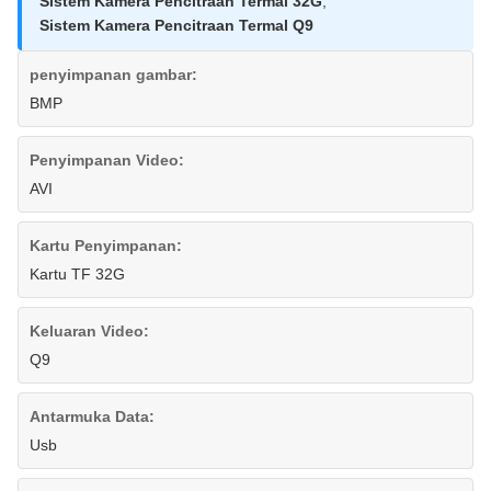
Sistem Kamera Pencitraan Termal 32G
,
Sistem Kamera Pencitraan Termal Q9
penyimpanan gambar:
BMP
Penyimpanan Video:
AVI
Kartu Penyimpanan:
Kartu TF 32G
Keluaran Video:
Q9
Antarmuka Data:
Usb