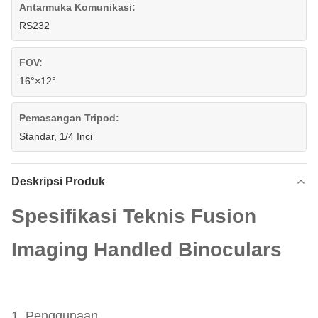
Antarmuka Komunikasi:
RS232
FOV:
16°×12°
Pemasangan Tripod:
Standar, 1/4 Inci
Deskripsi Produk
Spesifikasi Teknis Fusion
Imaging Handled Binoculars
1. Penggunaan