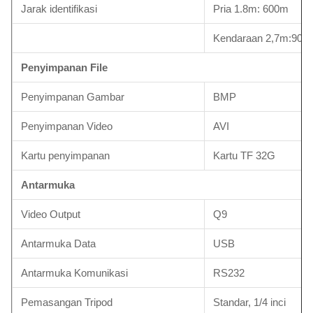
Jarak identifikasi
Pria 1.8m: 600m
Kendaraan 2,7m:900
Penyimpanan File
Penyimpanan Gambar
BMP
Penyimpanan Video
AVI
Kartu penyimpanan
Kartu TF 32G
Antarmuka
Video Output
Q9
Antarmuka Data
USB
Antarmuka Komunikasi
RS232
Pemasangan Tripod
Standar, 1/4 inci