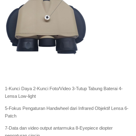
1-Kunci Daya 2-Kunci Foto/Video 3-Tutup Tabung Baterai 4-
Lensa Low-light
5-Fokus Pengaturan Handwheel dari Infrared Objektif Lensa 6-
Patch
7-Data dan video output antarmuka 8-Eyepiece diopter
pengaturan cincin