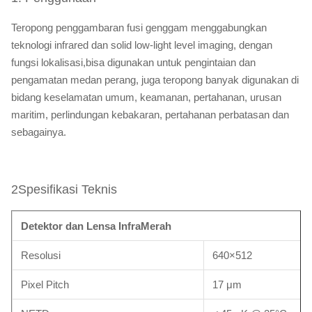
Teropong penggambaran fusi genggam menggabungkan
teknologi infrared dan solid low-light level imaging, dengan
fungsi lokalisasi,bisa digunakan untuk pengintaian dan
pengamatan medan perang, juga teropong banyak digunakan di
bidang keselamatan umum, keamanan, pertahanan, urusan
maritim, perlindungan kebakaran, pertahanan perbatasan dan
sebagainya.
2Spesifikasi Teknis
Detektor dan Lensa InfraMerah
Resolusi
640×512
Pixel Pitch
17 μm