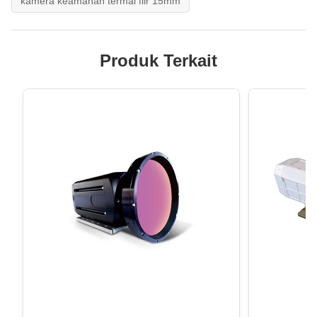
kamera keamanan termal flir 15mm
Produk Terkait