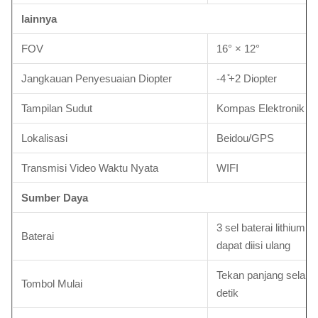
lainnya
FOV
16° × 12°
Jangkauan Penyesuaian Diopter
-4 ̊+2 Diopter
Tampilan Sudut
Kompas Elektronik
Lokalisasi
Beidou/GPS
Transmisi Video Waktu Nyata
WIFI
Sumber Daya
3 sel baterai lithium 
Baterai
dapat diisi ulang
Tekan panjang selama
Tombol Mulai
detik