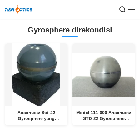
Gyrosphere direkondisi
Anschuetz Std-22
Model 111-006 Anschuetz
Gyrosphere yang
STD-22 Gyrosphere
diperbaharui dengan
dengan Jaminan Satu
garansi - CCS Jerman
Tahun - Baru atau
Sertifikasi
Rekonstruksi