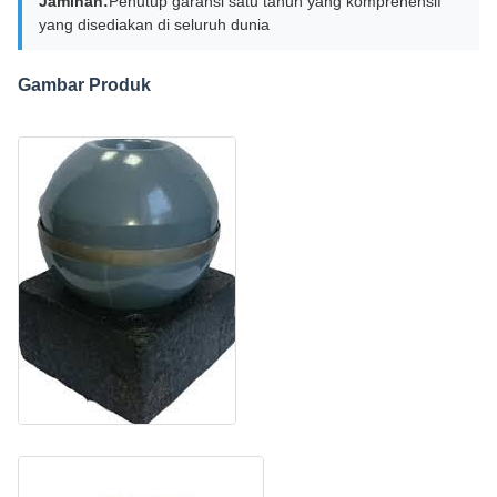
Jaminan:
Penutup garansi satu tahun yang komprehensif
yang disediakan di seluruh dunia
Gambar Produk