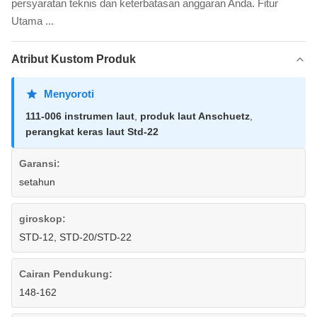
persyaratan teknis dan keterbatasan anggaran Anda. Fitur
Utama ...
Atribut Kustom Produk
Menyoroti
111-006 instrumen laut
,
produk laut Anschuetz
,
perangkat keras laut Std-22
Garansi:
setahun
giroskop:
STD-12, STD-20/STD-22
Cairan Pendukung:
148-162