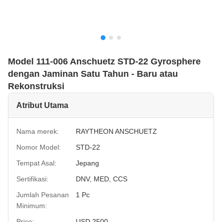
Model 111-006 Anschuetz STD-22 Gyrosphere
dengan Jaminan Satu Tahun - Baru atau
Rekonstruksi
Atribut Utama
Nama merek:
RAYTHEON ANSCHUETZ
Nomor Model:
STD-22
Tempat Asal:
Jepang
Sertifikasi:
DNV, MED, CCS
Jumlah Pesanan
1 Pc
Minimum:
Price:
USD 2500