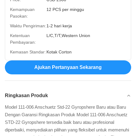
Kemampuan
12 PCS per minggu
Pasokan:
Waktu Pengiriman:
1-2 hari kerja
Ketentuan
L/C,T/T,Western Union
Pembayaran:
Kemasan Standar:
Kotak Corton
Ajukan Pertanyaan Sekarang
Ringkasan Produk
Model 111-006 Anschuetz Std-22 Gyropshere Baru atau Baru
Dengan Garansi Ringkasan Produk Model 111-006 Anschuetz
STD-22 Gyropshere tersedia baik baru atau profesional
diperbaiki, menyediakan pilihan yang fleksibel untuk memenuhi