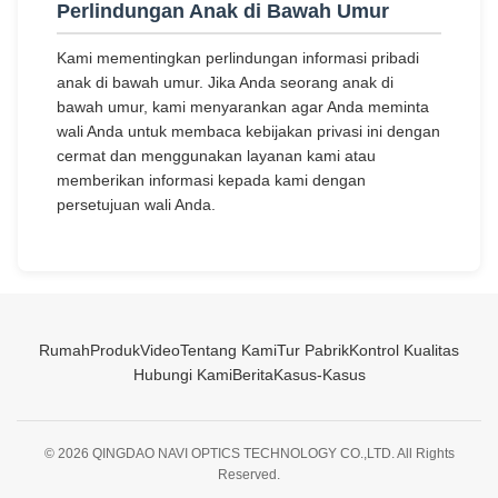
Perlindungan Anak di Bawah Umur
Kami mementingkan perlindungan informasi pribadi
anak di bawah umur. Jika Anda seorang anak di
bawah umur, kami menyarankan agar Anda meminta
wali Anda untuk membaca kebijakan privasi ini dengan
cermat dan menggunakan layanan kami atau
memberikan informasi kepada kami dengan
persetujuan wali Anda.
Rumah
Produk
Video
Tentang Kami
Tur Pabrik
Kontrol Kualitas
Hubungi Kami
Berita
Kasus-Kasus
© 2026 QINGDAO NAVI OPTICS TECHNOLOGY CO.,LTD. All Rights
Reserved.