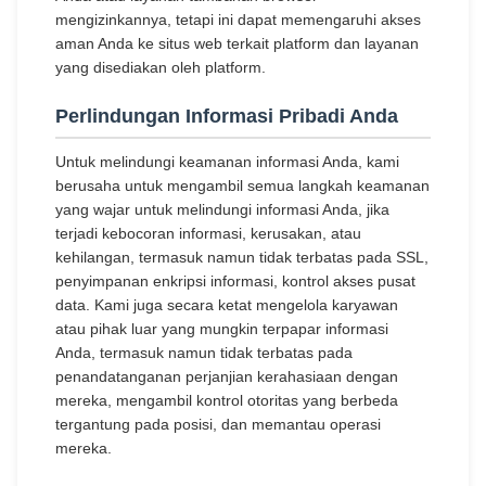
mengizinkannya, tetapi ini dapat memengaruhi akses
aman Anda ke situs web terkait platform dan layanan
yang disediakan oleh platform.
Perlindungan Informasi Pribadi Anda
Untuk melindungi keamanan informasi Anda, kami
berusaha untuk mengambil semua langkah keamanan
yang wajar untuk melindungi informasi Anda, jika
terjadi kebocoran informasi, kerusakan, atau
kehilangan, termasuk namun tidak terbatas pada SSL,
penyimpanan enkripsi informasi, kontrol akses pusat
data. Kami juga secara ketat mengelola karyawan
atau pihak luar yang mungkin terpapar informasi
Anda, termasuk namun tidak terbatas pada
penandatanganan perjanjian kerahasiaan dengan
mereka, mengambil kontrol otoritas yang berbeda
tergantung pada posisi, dan memantau operasi
mereka.