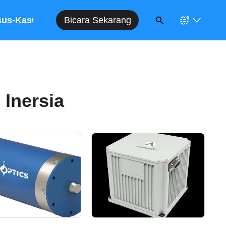
Bicara Sekarang
sus-Kasus
 Inersia