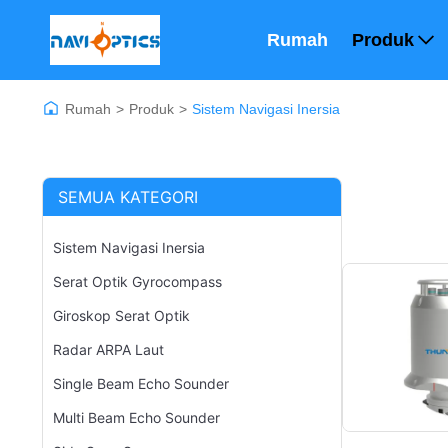
Rumah
Produk
Rumah
>
Produk
>
Sistem Navigasi Inersia
SEMUA KATEGORI
Sistem Navigasi Inersia
Serat Optik Gyrocompass
Giroskop Serat Optik
Radar ARPA Laut
Single Beam Echo Sounder
Multi Beam Echo Sounder