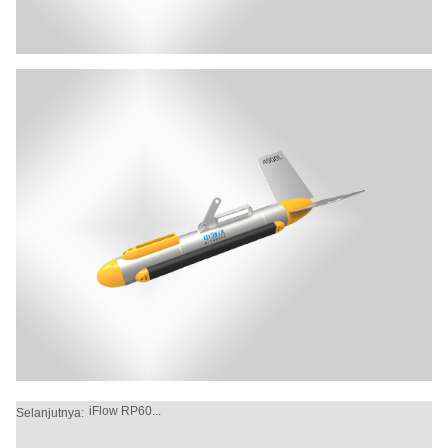
iFlow RP60...
Selanjutnya: