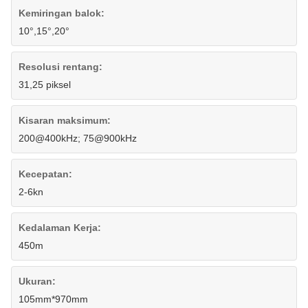
Kemiringan balok:
10°,15°,20°
Resolusi rentang:
31,25 piksel
Kisaran maksimum:
200@400kHz; 75@900kHz
Kecepatan:
2-6kn
Kedalaman Kerja:
450m
Ukuran:
105mm*970mm