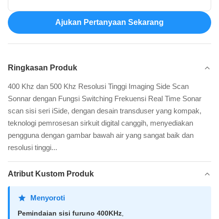
Ajukan Pertanyaan Sekarang
Ringkasan Produk
400 Khz dan 500 Khz Resolusi Tinggi Imaging Side Scan
Sonnar dengan Fungsi Switching Frekuensi Real Time Sonar
scan sisi seri iSide, dengan desain transduser yang kompak,
teknologi pemrosesan sirkuit digital canggih, menyediakan
pengguna dengan gambar bawah air yang sangat baik dan
resolusi tinggi...
Atribut Kustom Produk
Menyoroti
Pemindaian sisi furuno 400KHz
,