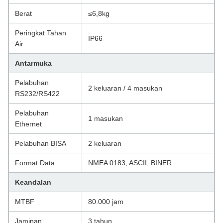
Berat
≤6,8kg
Peringkat Tahan
IP66
Air
Antarmuka
Pelabuhan
2 keluaran / 4 masukan
RS232/RS422
Pelabuhan
1 masukan
Ethernet
Pelabuhan BISA
2 keluaran
Format Data
NMEA 0183, ASCII, BINER
Keandalan
MTBF
80.000 jam
Jaminan
3 tahun