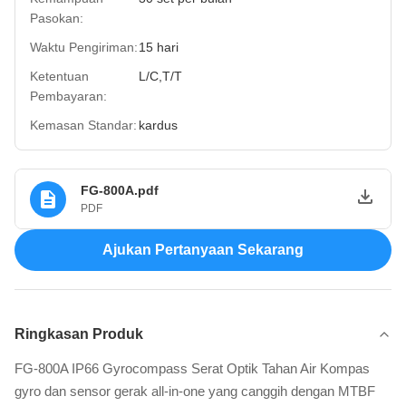
Pasokan:
Waktu Pengiriman:
15 hari
Ketentuan
L/C,T/T
Pembayaran:
Kemasan Standar:
kardus
FG-800A.pdf
PDF
Ajukan Pertanyaan Sekarang
Ringkasan Produk
FG-800A IP66 Gyrocompass Serat Optik Tahan Air Kompas
gyro dan sensor gerak all-in-one yang canggih dengan MTBF