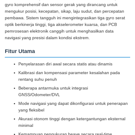
gyro komprehensif dan sensor gerak yang dirancang untuk
mengukur posisi, kecepatan, sikap, laju sudut, dan percepatan
pembawa. Sistem tangguh ini mengintegrasikan tiga gyro serat
optik berkinerja tinggi, tiga akselerometer kuarsa, dan PCB
pemrosesan elektronik canggih untuk menghasilkan data
navigasi yang presisi dalam kondisi ekstrem.
Fitur Utama
Penyelarasan diri awal secara statis atau dinamis
Kalibrasi dan kompensasi parameter kesalahan pada
rentang suhu penuh
Beberapa antarmuka untuk integrasi
GNSS/Odometer/DVL
Mode navigasi yang dapat dikonfigurasi untuk penerapan
yang fleksibel
Akurasi otonom tinggi dengan ketergantungan eksternal
minimal
Kemampuan pengukuran heave secara real-time