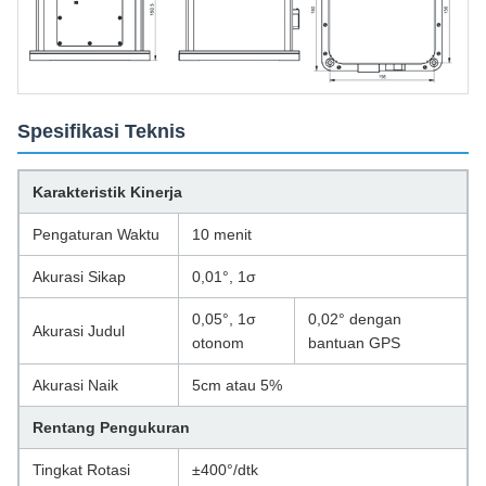
Spesifikasi Teknis
Karakteristik Kinerja
Pengaturan Waktu
10 menit
Akurasi Sikap
0,01°, 1σ
0,05°, 1σ
0,02° dengan
Akurasi Judul
otonom
bantuan GPS
Akurasi Naik
5cm atau 5%
Rentang Pengukuran
Tingkat Rotasi
±400°/dtk