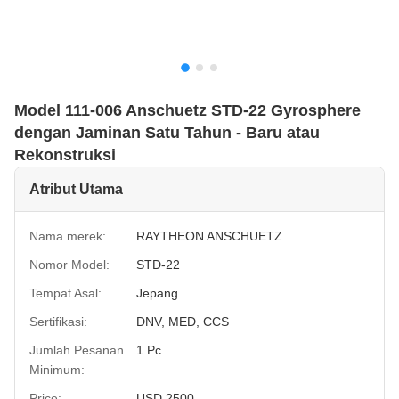
Model 111-006 Anschuetz STD-22 Gyrosphere
dengan Jaminan Satu Tahun - Baru atau
Rekonstruksi
Atribut Utama
Nama merek:
RAYTHEON ANSCHUETZ
Nomor Model:
STD-22
Tempat Asal:
Jepang
Sertifikasi:
DNV, MED, CCS
Jumlah Pesanan
1 Pc
Minimum:
Price:
USD 2500