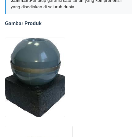
Jaminan:
Penutup garansi satu tahun yang komprehensif
yang disediakan di seluruh dunia
Gambar Produk