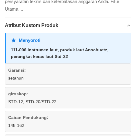
persyaratan teknis dan keterbatasan anggaran Anda. Fitur
Utama ...
Atribut Kustom Produk
Menyoroti
111-006 instrumen laut
,
produk laut Anschuetz
,
perangkat keras laut Std-22
Garansi:
setahun
giroskop:
STD-12, STD-20/STD-22
Cairan Pendukung:
148-162