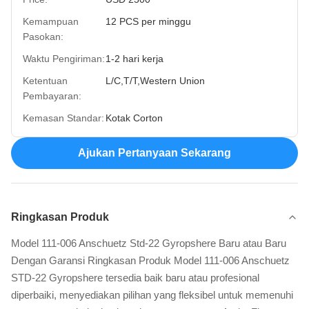
Kemampuan
12 PCS per minggu
Pasokan:
Waktu Pengiriman:
1-2 hari kerja
Ketentuan
L/C,T/T,Western Union
Pembayaran:
Kemasan Standar:
Kotak Corton
Ajukan Pertanyaan Sekarang
Ringkasan Produk
Model 111-006 Anschuetz Std-22 Gyropshere Baru atau Baru
Dengan Garansi Ringkasan Produk Model 111-006 Anschuetz
STD-22 Gyropshere tersedia baik baru atau profesional
diperbaiki, menyediakan pilihan yang fleksibel untuk memenuhi