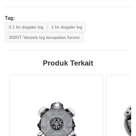
Tag:
0.1 kn doppler log
1 kn doppler log
300GT Vessels log kecepatan furuno
Produk Terkait