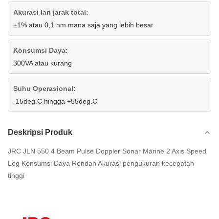
Akurasi lari jarak total:
±1% atau 0,1 nm mana saja yang lebih besar
Konsumsi Daya:
300VA atau kurang
Suhu Operasional:
-15deg.C hingga +55deg.C
Deskripsi Produk
JRC JLN 550 4 Beam Pulse Doppler Sonar Marine 2 Axis Speed ​​
Log Konsumsi Daya Rendah Akurasi pengukuran kecepatan
tinggi