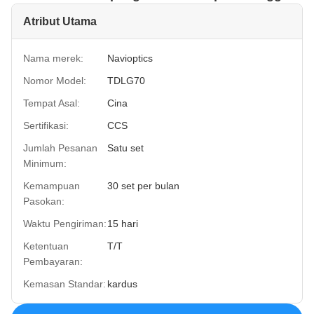
Atribut Utama
Nama merek:
Navioptics
Nomor Model:
TDLG70
Tempat Asal:
Cina
Sertifikasi:
CCS
Jumlah Pesanan
Satu set
Minimum:
Kemampuan
30 set per bulan
Pasokan:
Waktu Pengiriman:
15 hari
Ketentuan
T/T
Pembayaran:
Kemasan Standar:
kardus