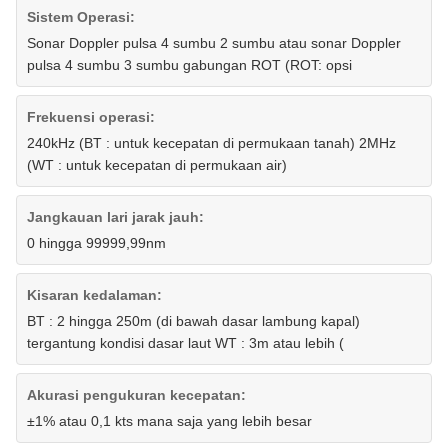
Sistem Operasi:
Sonar Doppler pulsa 4 sumbu 2 sumbu atau sonar Doppler
pulsa 4 sumbu 3 sumbu gabungan ROT (ROT: opsi
Frekuensi operasi:
240kHz (BT : untuk kecepatan di permukaan tanah) 2MHz
(WT : untuk kecepatan di permukaan air)
Jangkauan lari jarak jauh:
0 hingga 99999,99nm
Kisaran kedalaman:
BT : 2 hingga 250m (di bawah dasar lambung kapal)
tergantung kondisi dasar laut WT : 3m atau lebih (
Akurasi pengukuran kecepatan:
±1% atau 0,1 kts mana saja yang lebih besar