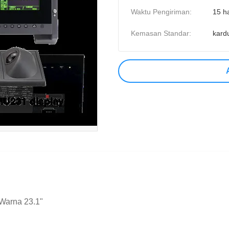
Waktu Pengiriman:
15 ha
Kemasan Standar:
kard
Warna 23.1"