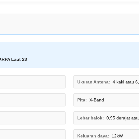
ARPA Laut 23
Ukuran Antena:
4 kaki atau 6
Pita:
X-Band
Lebar balok:
0,95 derajat ata
Keluaran daya:
12kW