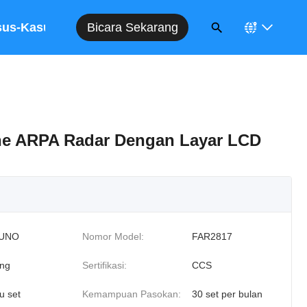
Bicara Sekarang
sus-Kasus
e ARPA Radar Dengan Layar LCD
UNO
Nomor Model:
FAR2817
ng
Sertifikasi:
CCS
u set
Kemampuan Pasokan:
30 set per bulan