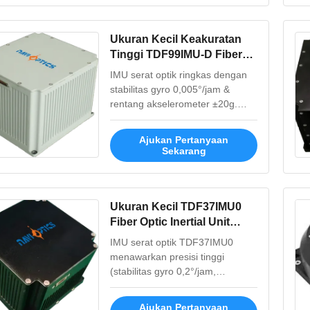
UAV dan penerbangan. Kasar
bersertifikat (kejutan 15g, MIL-
STD-1553B).
Ukuran Kecil Keakuratan
Tinggi TDF99IMU-D Fiber
Optic Inertial Unit dengan
IMU serat optik ringkas dengan
Fungsi Pengukuran
stabilitas gyro 0,005°/jam &
Dinamis
rentang akselerometer ±20g.
Ideal untuk platform tak berawak,
rudal & sistem udara. Beroperasi
Ajukan Pertanyaan
pada -40℃ hingga 60℃ dengan
Sekarang
konsumsi daya rendah.
Ukuran Kecil TDF37IMU0
Fiber Optic Inertial Unit
dengan konsumsi daya
IMU serat optik TDF37IMU0
rendah dan akurasi tinggi
menawarkan presisi tinggi
untuk pengukuran dinamis
(stabilitas gyro 0,2°/jam,
akselerometer 0,3mg) dalam
ukuran ringkas (≤0,5kg). Daya
Ajukan Pertanyaan