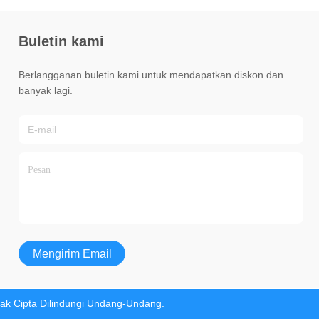
Buletin kami
Berlangganan buletin kami untuk mendapatkan diskon dan
banyak lagi.
Mengirim Email
 Cipta Dilindungi Undang-Undang.