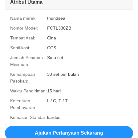
Atribut Utama
Nama merek:
thundsea
Nomor Model:
FCTL330ZB
Tempat Asal:
Cina
Sertifikasi:
CCS
Jumlah Pesanan
Satu set
Minimum:
Kemampuan
30 set per bulan
Pasokan:
Waktu Pengiriman:
15 hari
Ketentuan
L / C, T / T
Pembayaran:
Kemasan Standar:
kardus
Ajukan Pertanyaan Sekarang