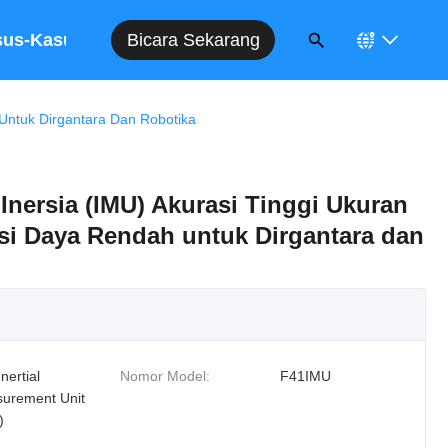
Bicara Sekarang
sus-Kasus
Untuk Dirgantara Dan Robotika
Inersia (IMU) Akurasi Tinggi Ukuran
i Daya Rendah untuk Dirgantara dan
nertial
Nomor Model:
F41IMU
urement Unit
)