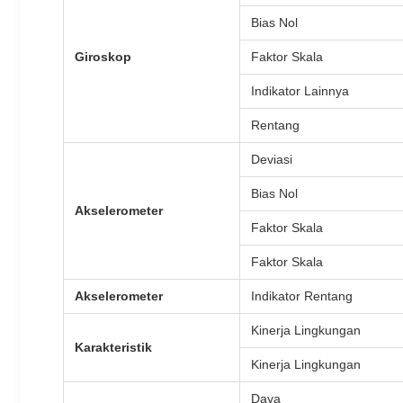
Bias Nol
Giroskop
Faktor Skala
Indikator Lainnya
Rentang
Deviasi
Bias Nol
Akselerometer
Faktor Skala
Faktor Skala
Akselerometer
Indikator Rentang
Kinerja Lingkungan
Karakteristik
Kinerja Lingkungan
Daya