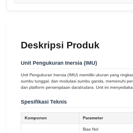
Deskripsi Produk
Unit Pengukuran Inersia (IMU)
Unit Pengukuran Inersia (IMU) memiliki ukuran yang ringkas
sumbu tunggal, dan modulasi sumbu ganda, memenuhi permint
dan platform persenjataan darat/udara. Unit ini menyediak
Spesifikasi Teknis
Komponen
Parameter
Bias Nol