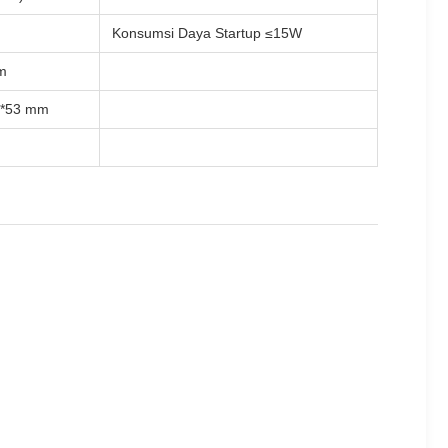
Konsumsi Daya Startup ≤15W
m
3*53 mm