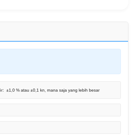
r:
±1,0 % atau ±0,1 kn, mana saja yang lebih besar