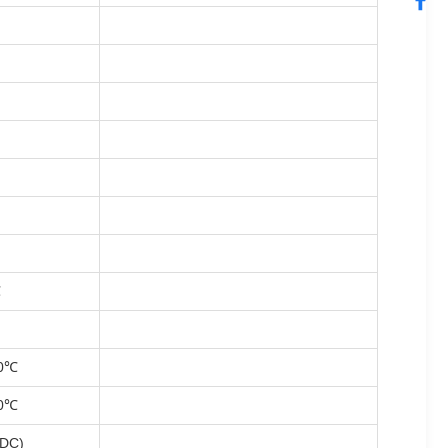
℃
0℃
0℃
DC)