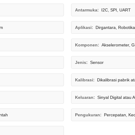
Antarmuka:
I2C, SPI, UART
mm
Aplikasi:
Dirgantara, Robotik
Komponen:
Akselerometer, 
Jenis:
Sensor
Kalibrasi:
Dikalibrasi pabrik a
Keluaran:
Sinyal Digital atau 
ntah
Pengukuran:
Percepatan, Ke