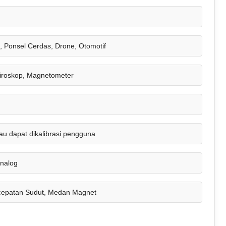
a, Ponsel Cerdas, Drone, Otomotif
Giroskop, Magnetometer
tau dapat dikalibrasi pengguna
Analog
cepatan Sudut, Medan Magnet