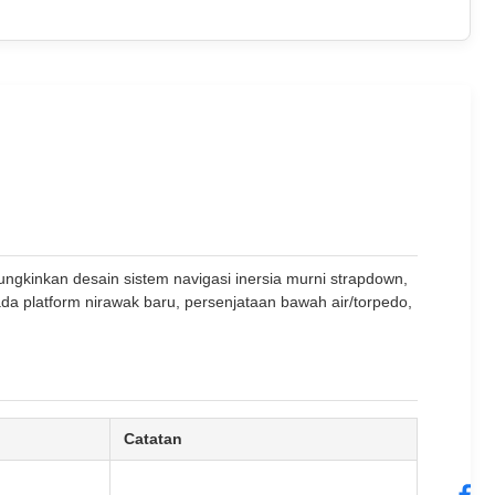
mungkinkan desain sistem navigasi inersia murni strapdown,
da platform nirawak baru, persenjataan bawah air/torpedo,
Catatan