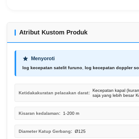
Atribut Kustom Produk
Menyoroti
log kecepatan satelit furuno
,
log kecepatan doppler so
Kecepatan kapal (kuran
Ketidakakuratan pelacakan darat:
saja yang lebih besar K
Kisaran kedalaman:
1-200 m
Diameter Katup Gerbang:
Ø125