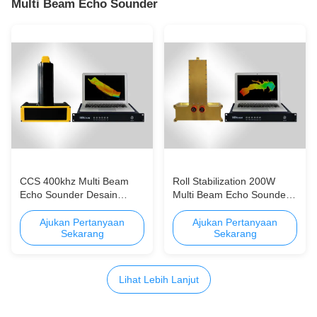
Multi Beam Echo Sounder
CCS 400khz Multi Beam
Roll Stabilization 200W
Echo Sounder Desain
Multi Beam Echo Sounder
Ringkas SuitbaleUntuk
Kepadatan sinar tinggi dan
Kedalaman 0,5m ~ 180m
kecepatan ping
Ajukan Pertanyaan
Ajukan Pertanyaan
Sekarang
Sekarang
Miniaturisasi
Lihat Lebih Lanjut