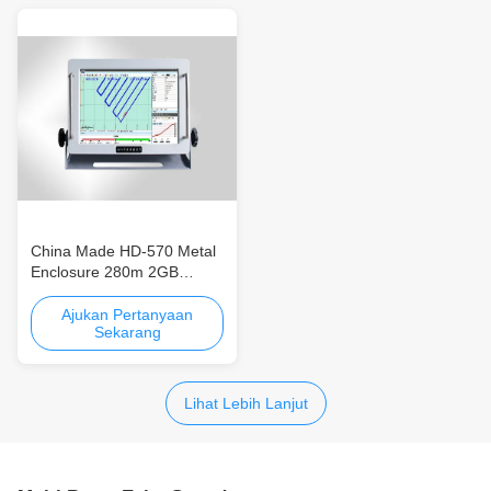
China Made HD-570 Metal
Enclosure 280m 2GB
Single Beam Echo Sounder
High-pixel Full-metal
Ajukan Pertanyaan
Sekarang
Enclosure Hemat Biaya
Lihat Lebih Lanjut