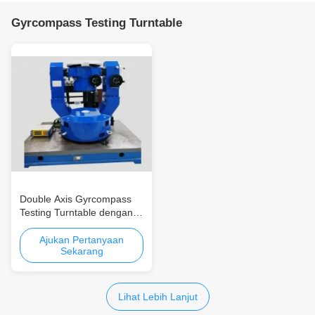
Gyrcompass Testing Turntable
Double Axis Gyrcompass
Testing Turntable dengan
Keakuratan Swing Tinggi
dan Keakuratan Tingkat
Ajukan Pertanyaan
Sekarang
Sudut di Baja Rinsing
Lihat Lebih Lanjut