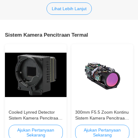
Lihat Lebih Lanjut
Sistem Kamera Pencitraan Termal
Cooled Lynred Detector
300mm F5.5 Zoom Kontinu
Sistem Kamera Pencitraan
Sistem Kamera Pencitraan
Termal
Termal dengan LEO
DETECTOR
Ajukan Pertanyaan
Ajukan Pertanyaan
Sekarang
Sekarang