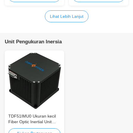
Lihat Lebih Lanjut
Unit Pengukuran Inersia
TDF51IMU0 Ukuran kecil
Fiber Optic Inertial Unit
presisi tinggi dengan fungsi